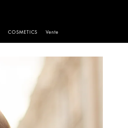
e
COSMETICS
Vente
Carte cadeau
VALENTI