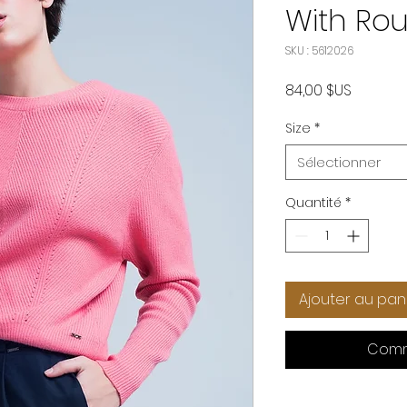
With Ro
SKU : 5612026
Prix
84,00 $US
Size
*
Sélectionner
Quantité
*
Ajouter au pan
Comm