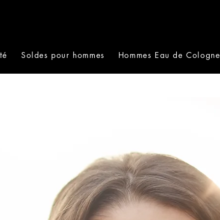
té
Soldes pour hommes
Hommes Eau de Cologn