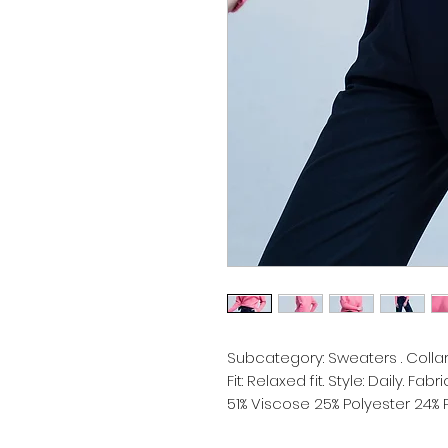
Subcategory: Sweaters . Collar:
51% Viscose 25% Polyester 24%